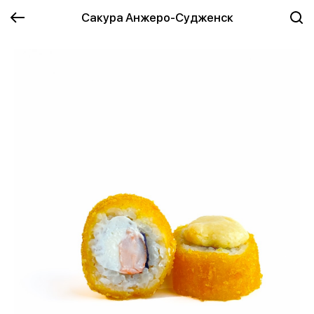
Сакура Анжеро-Судженск