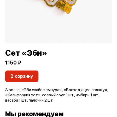
Сет «Эби»
1150 ₽
В корзину
3 ролла: «Эби спайс темпура», «Восходящее солнцу»,
«Калифорния хот», соевый соус 1 шт., имбирь 1 шт.,
васаби 1 шт., палочки 2 шт.
Мы рекомендуем