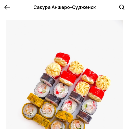
Сакура Анжеро-Судженск