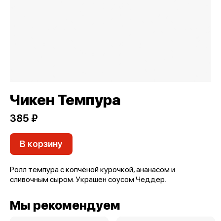
Чикен Темпура
385 ₽
В корзину
Ролл темпура с копчёной курочкой, ананасом и
сливочным сыром. Украшен соусом Чеддер.
Мы рекомендуем