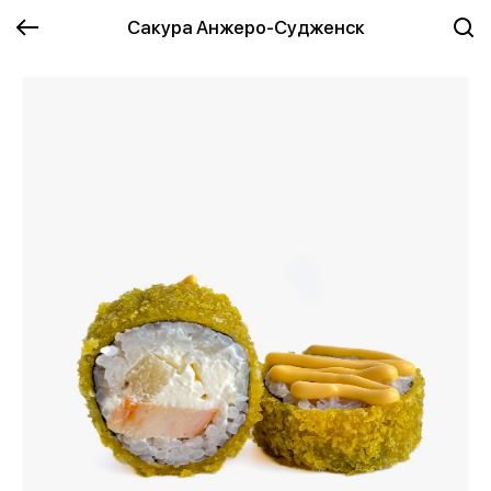
Сакура Анжеро-Судженск