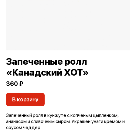
Запеченные ролл
«Канадский ХОТ»
360 ₽
В корзину
Запеченный ролл в кунжуте с копченым цыпленком,
ананасом и сливочным сыром. Украшен унаги кремом и
соусом чеддер.