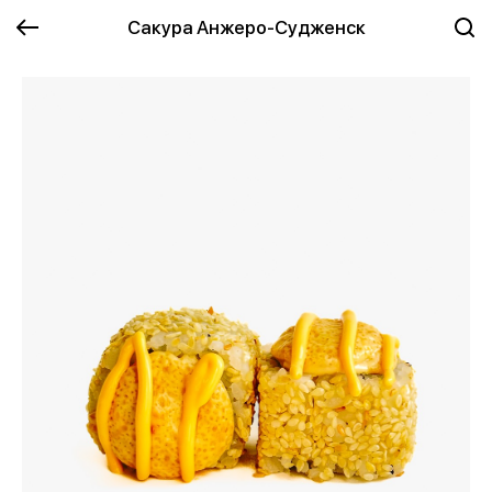
Сакура Анжеро-Судженск