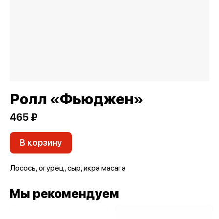
Ролл «Фьюджен»
465 ₽
В корзину
Лосось, огурец, сыр, икра масага
Мы рекомендуем