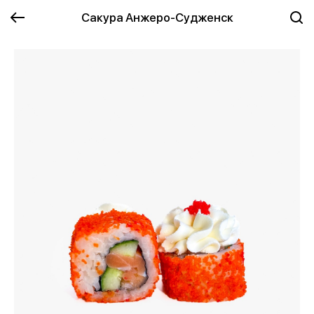
Сакура Анжеро-Судженск