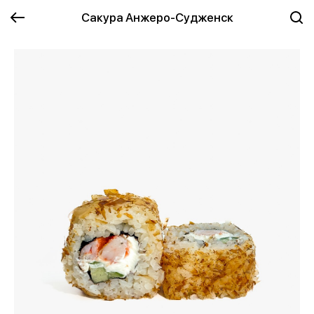
Сакура Анжеро-Судженск