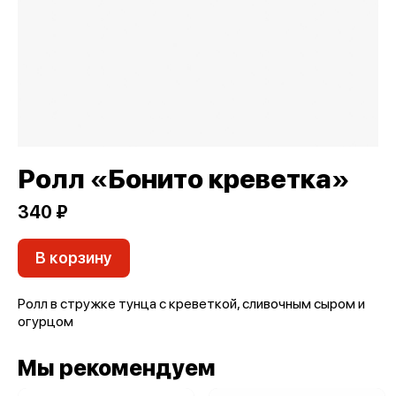
Ролл «Бонито креветка»
340 ₽
В корзину
Ролл в стружке тунца с креветкой, сливочным сыром и
огурцом
Мы рекомендуем