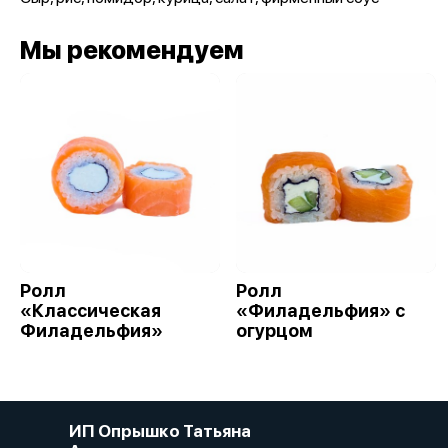
Мы рекомендуем
Ролл
Ролл
«Классическая
«Филадельфия» с
Филадельфия»
огурцом
ИП Опрышко Татьяна